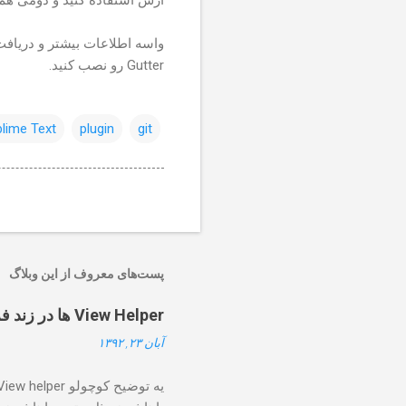
واسه اطلاعات بیشتر و دریافت 
.
Gutter
رو نصب کنید
lime Text
plugin
git
پست‌های معروف از این وبلاگ
View Helper ها در زند فریمورک ۲
آبان ۲۳, ۱۳۹۲