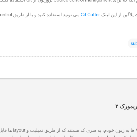
ontrol
Git Gutter
پلاگین از این لینک
می تونید استفاده کنید و یا از طریق
sub
یه توضیح کوچولو w helper